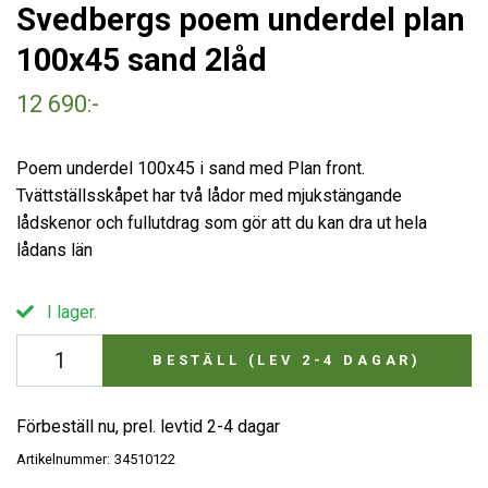
Svedbergs poem underdel plan
100x45 sand 2låd
12 690:-
Poem underdel 100x45 i sand med Plan front.
Tvättställsskåpet har två lådor med mjukstängande
lådskenor och fullutdrag som gör att du kan dra ut hela
lådans län
I lager.
BESTÄLL (LEV 2-4 DAGAR)
Förbeställ nu, prel. levtid 2-4 dagar
Artikelnummer:
34510122