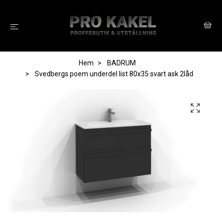
Hem
BADRUM
Svedbergs poem underdel list 80x35 svart ask 2låd