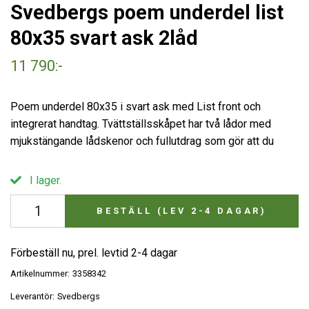
Svedbergs poem underdel list
80x35 svart ask 2låd
11 790:-
Poem underdel 80x35 i svart ask med List front och
integrerat handtag. Tvättställsskåpet har två lådor med
mjukstängande lådskenor och fullutdrag som gör att du
I lager.
BESTÄLL (LEV 2-4 DAGAR)
Förbeställ nu, prel. levtid 2-4 dagar
Artikelnummer:
3358342
Leverantör:
Svedbergs