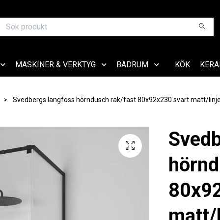
MASKINER & VERKTYG
BADRUM
KÖK
KERA
Svedbergs langfoss hörndusch rak/fast 80x92x230 svart matt/linje
Svedb
hörnd
80x92
matt/