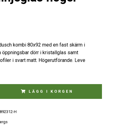
dusch kombi 80x92 med en fast skärm i
n öppningsbar dörr i kristallglas samt
filer i svart matt. Högerutförande. Leve
LÄGG I KORGEN
892312-H
ergs