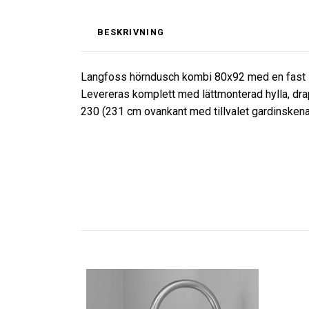
BESKRIVNING
Langfoss hörndusch kombi 80x92 med en fast skär
Levereras komplett med lättmonterad hylla, dra
230 (231 cm ovankant med tillvalet gardinsk