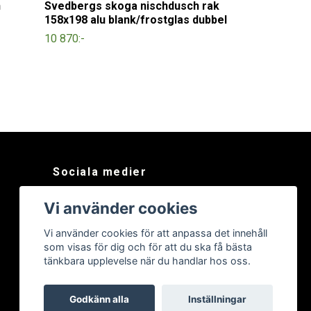
h
Svedbergs skoga nischdusch rak
158x198 alu blank/frostglas dubbel
10 870:-
Sociala medier
Facebook
Vi använder cookies
Instagram
Vi använder cookies för att anpassa det innehåll
som visas för dig och för att du ska få bästa
tänkbara upplevelse när du handlar hos oss.
Godkänn alla
Inställningar