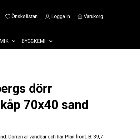
Önskelistan
Logga in
Varukorg
MIK
BYGGKEMI
ergs dörr
kåp 70x40 sand
nd. Dörren är vändbar och har Plan front. B: 39,7