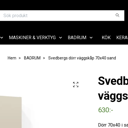
MASKINER & VERKTYG
BADRUM
KÖK
KERA
Hem
BADRUM
Svedbergs dörr väggskåp 70x40 sand
Svedb
väggs
630:-
Dörr 70x40 i sa