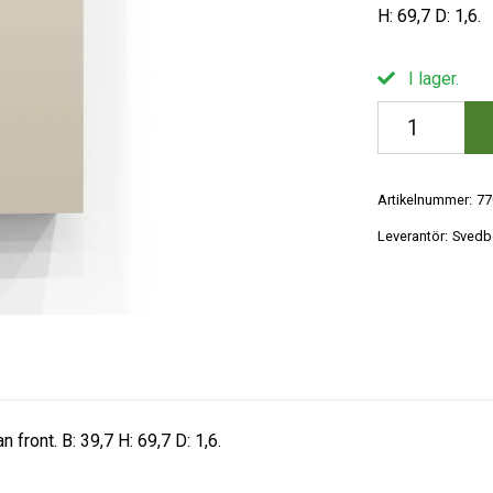
H: 69,7 D: 1,6.
I lager.
Artikelnummer:
77
Leverantör:
Svedb
 front. B: 39,7 H: 69,7 D: 1,6.