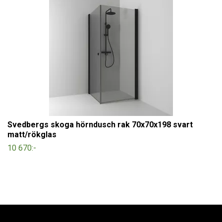
Svedbergs skoga hörndusch rak 70x70x198 svart
matt/rökglas
10 670:-