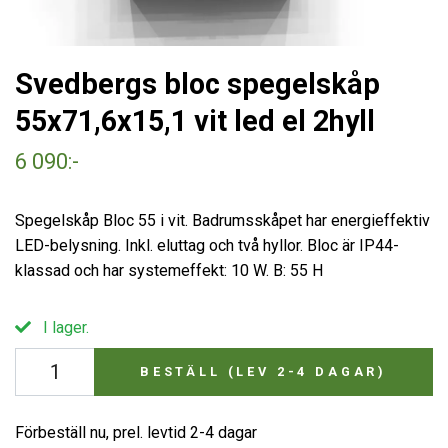
Svedbergs bloc spegelskåp
55x71,6x15,1 vit led el 2hyll
6 090:-
Spegelskåp Bloc 55 i vit. Badrumsskåpet har energieffektiv
LED-belysning. Inkl. eluttag och två hyllor. Bloc är IP44-
klassad och har systemeffekt: 10 W. B: 55 H
I lager.
BESTÄLL (LEV 2-4 DAGAR)
Förbeställ nu, prel. levtid 2-4 dagar