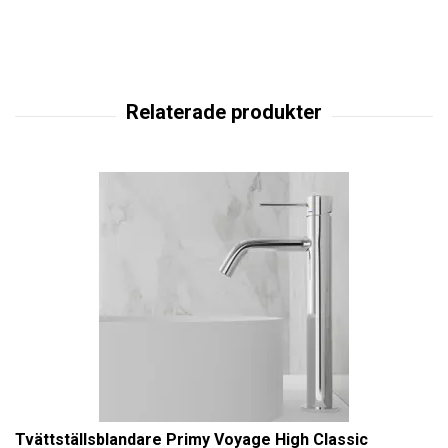
Tvättställsblandare Primy Voyage High Classic