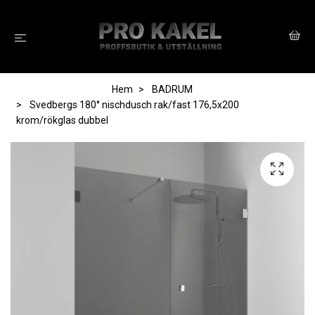
Hem
BADRUM
Svedbergs 180° nischdusch rak/fast 176,5x200
krom/rökglas dubbel