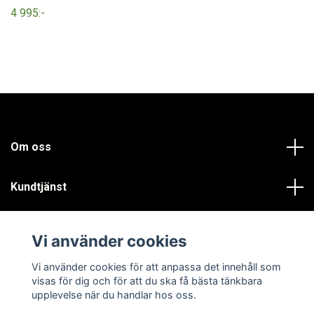
4 995:-
Om oss
Kundtjänst
Läs mer
Vi använder cookies
Sociala medier
Vi använder cookies för att anpassa det innehåll som
visas för dig och för att du ska få bästa tänkbara
upplevelse när du handlar hos oss.