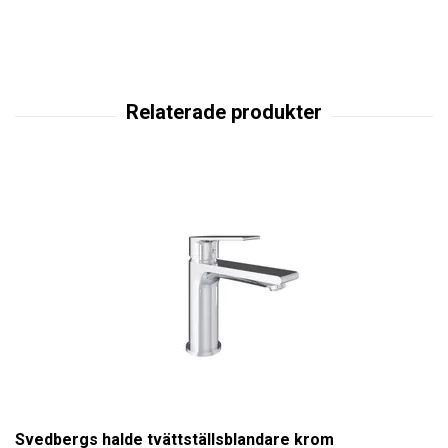
Svedbergs halde tvättställsblandare krom