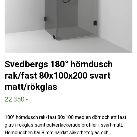
Svedbergs 180° hörndusch
rak/fast 80x100x200 svart
matt/rökglas
22 350:-
180° hörndusch rak/fast 80x100 med en dörr och ett fast
glas i rökglas samt pulverlackerade profiler i svart matt.
Hörnduschen har 8 mm härdat säkerhetsglas och