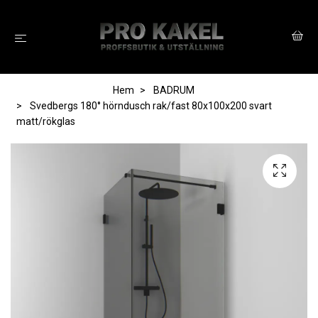
Hem
BADRUM
Svedbergs 180° hörndusch rak/fast 80x100x200 svart
matt/rökglas