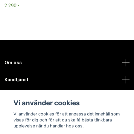
2 290:-
Om oss
Kundtjänst
Läs mer
Vi använder cookies
Sociala medier
Vi använder cookies för att anpassa det innehåll som
visas för dig och för att du ska få bästa tänkbara
upplevelse när du handlar hos oss.